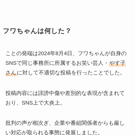
フワちゃんは何した？
ことの発端は2024年8月4日、フワちゃんが自身の
SNSで同じ事務所に所属するお笑い芸人・
やす子
さん
に対して不適切な投稿を行ったことでした。
投稿内容には誹謗中傷や差別的な表現が含まれて
おり、SNS上で大炎上。
批判の声が相次ぎ、企業や番組関係者からも厳し
い対応が取られる事態に発展しました。