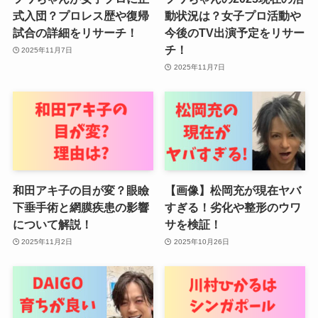
式入団？プロレス歴や復帰
動状況は？女子プロ活動や
試合の詳細をリサーチ！
今後のTV出演予定をリサー
チ！
2025年11月7日
2025年11月7日
和田アキ子の目が変？眼瞼
【画像】松岡充が現在ヤバ
下垂手術と網膜疾患の影響
すぎる！劣化や整形のウワ
について解説！
サを検証！
2025年11月2日
2025年10月26日