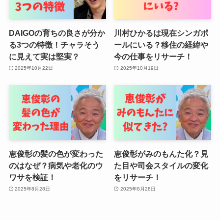
DAIGOの育ちの良さが分か
川村ひかるは現在シンガポ
る3つの特徴！チャラそう
ールにいる？移住の経緯や
に見えて実は堅実？
今の仕事をリサーチ！
2025年10月22日
2025年10月19日
恵俊彰の髪の色が変わった
恵俊彰がみのもんた化？見
のはなぜ？病気や老化のウ
た目や司会スタイルの変化
ワサを検証！
をリサーチ！
2025年8月28日
2025年8月28日