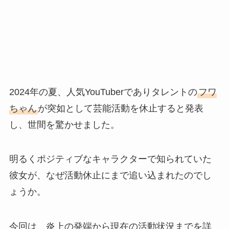
2024年の夏、人気YouTuberでありタレントの
フワ
ちゃん
が突如として芸能活動を休止すると発表
し、世間を驚かせました。
明るくポジティブなキャラクターで知られていた
彼女が、なぜ活動休止にまで追い込まれたのでし
ょうか。
今回は、炎上の発端から現在の活動状況までを詳