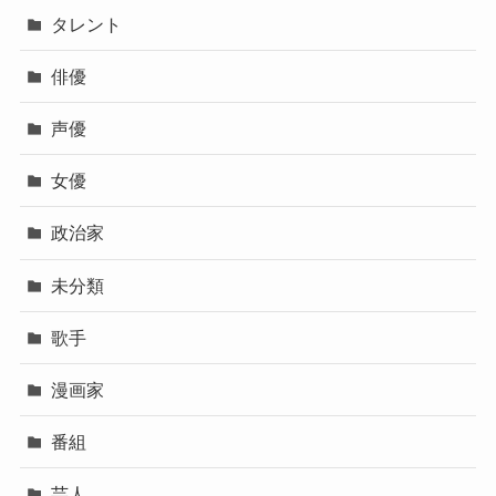
タレント
俳優
声優
女優
政治家
未分類
歌手
漫画家
番組
芸人