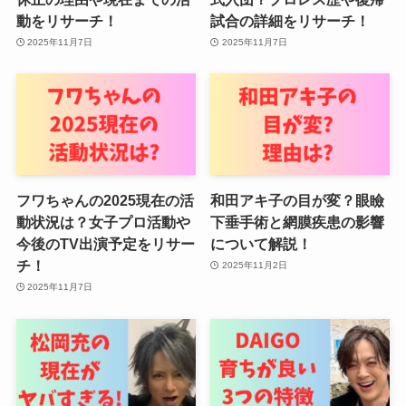
動をリサーチ！
試合の詳細をリサーチ！
2025年11月7日
2025年11月7日
フワちゃんの2025現在の活
和田アキ子の目が変？眼瞼
動状況は？女子プロ活動や
下垂手術と網膜疾患の影響
今後のTV出演予定をリサー
について解説！
チ！
2025年11月2日
2025年11月7日