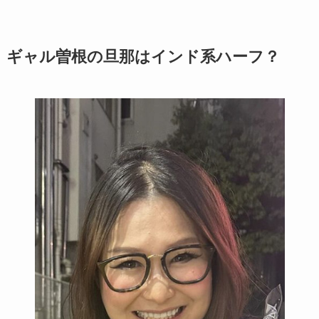
ギャル曽根の旦那はインド系ハーフ？