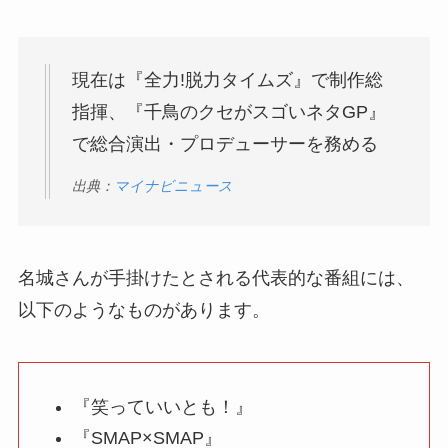
現在は『全力!脱力タイムズ』で制作総
指揮、『千鳥のクセがスゴいネタGP』
で総合演出・プロデューサーを務める
出典：
マイナビニュース
名城さんが手掛けたとされる代表的な番組には、
以下のようなものがあります。
『笑っていいとも！』
『SMAP×SMAP』