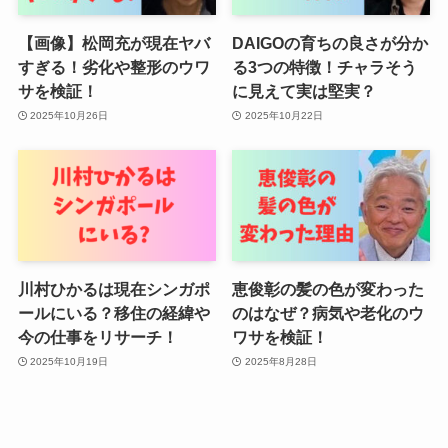
【画像】松岡充が現在ヤバ
DAIGOの育ちの良さが分か
すぎる！劣化や整形のウワ
る3つの特徴！チャラそう
サを検証！
に見えて実は堅実？
2025年10月26日
2025年10月22日
川村ひかるは現在シンガポ
恵俊彰の髪の色が変わった
ールにいる？移住の経緯や
のはなぜ？病気や老化のウ
今の仕事をリサーチ！
ワサを検証！
2025年10月19日
2025年8月28日