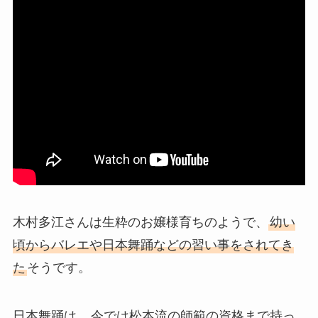
木村多江さんは生粋のお嬢様育ちのようで、
幼い
頃からバレエや日本舞踊などの習い事をされてき
た
そうです。
日本舞踊は、
今では松本流の師範の資格まで持っ