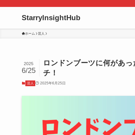
StarryInsightHub
ホーム
芸人
ロンドンブーツに何があっ
2025
6/25
チ！
2025年6月25日
芸人