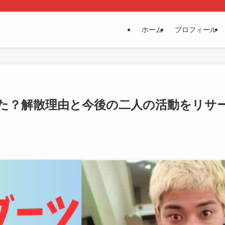
ホーム
プロフィール
た？解散理由と今後の二人の活動をリサ