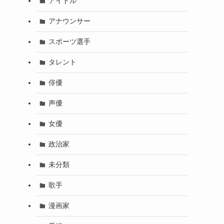
アイドル
アナウンサー
スポーツ選手
タレント
俳優
声優
女優
政治家
未分類
歌手
漫画家