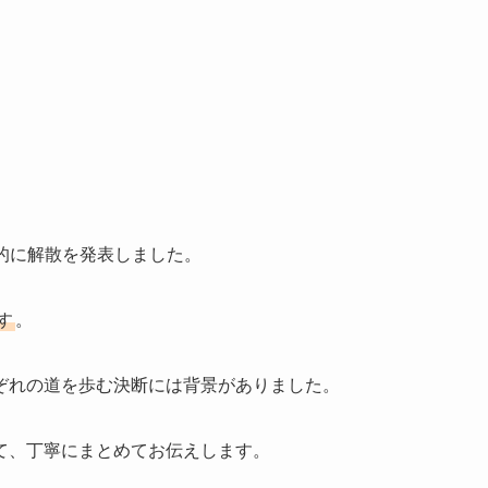
撃的に解散を発表しました。
す
。
ぞれの道を歩む決断には背景がありました。
て、丁寧にまとめてお伝えします。