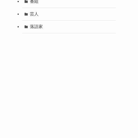
番組
芸人
落語家