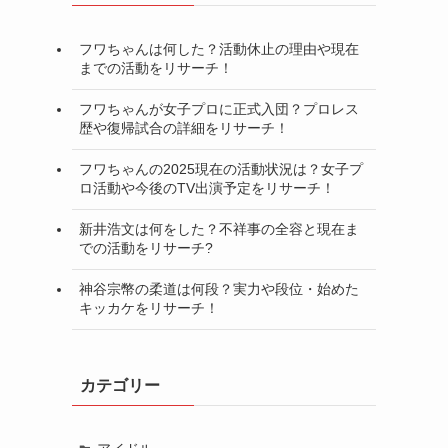
フワちゃんは何した？活動休止の理由や現在
までの活動をリサーチ！
フワちゃんが女子プロに正式入団？プロレス
歴や復帰試合の詳細をリサーチ！
フワちゃんの2025現在の活動状況は？女子プ
ロ活動や今後のTV出演予定をリサーチ！
新井浩文は何をした？不祥事の全容と現在ま
での活動をリサーチ?
神谷宗幣の柔道は何段？実力や段位・始めた
キッカケをリサーチ！
カテゴリー