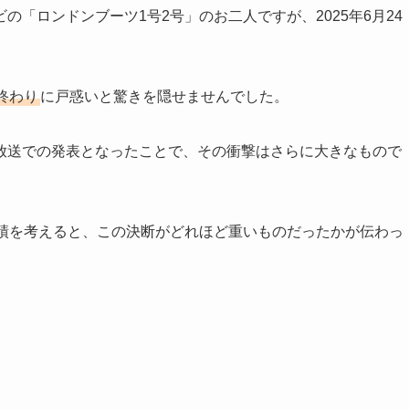
「ロンドンブーツ1号2号」のお二人ですが、2025年6月24
終わり
に戸惑いと驚きを隠せませんでした。
放送での発表となったことで、その衝撃はさらに大きなもので
実績を考えると、この決断がどれほど重いものだったかが伝わっ