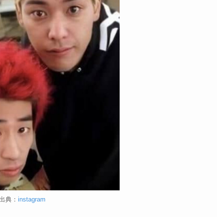
出典：
instagram