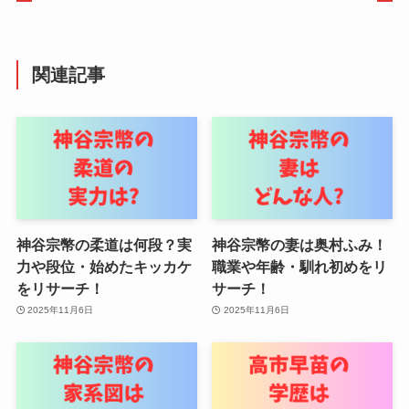
関連記事
神谷宗幣の柔道は何段？実
神谷宗幣の妻は奥村ふみ！
力や段位・始めたキッカケ
職業や年齢・馴れ初めをリ
をリサーチ！
サーチ！
2025年11月6日
2025年11月6日