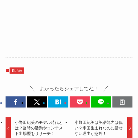
政治家
よかったらシェアしてね！
小野田紀美のモデル時代と
小野田紀美は英語能力は低
は？当時の活動やコンテス
い？米国生まれなのに話せ
ト出場歴をリサーチ！
ない理由が意外！