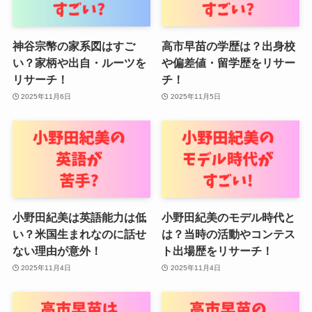
神谷宗幣の家系図はすご
高市早苗の学歴は？出身校
い？家柄や出自・ルーツを
や偏差値・留学歴をリサー
リサーチ！
チ！
2025年11月6日
2025年11月5日
小野田紀美は英語能力は低
小野田紀美のモデル時代と
い？米国生まれなのに話せ
は？当時の活動やコンテス
ない理由が意外！
ト出場歴をリサーチ！
2025年11月4日
2025年11月4日