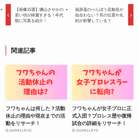
【画像15選】磯山さやかの
福原遥のべらぼう花魁役が
若い頃が綺麗すぎる！年代
似合わない？耳の位置や丸
順に写真を紹介！
顔が影響している？
関連記事
フワちゃんは何した？活動
フワちゃんが女子プロに正
休止の理由や現在までの活
式入団？プロレス歴や復帰
動をリサーチ！
試合の詳細をリサーチ！
2025年11月7日
2025年11月7日