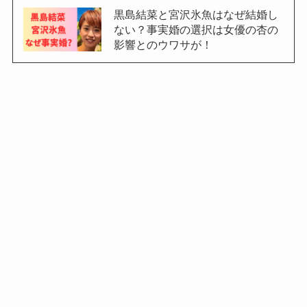
黒島結菜と宮沢氷魚はなぜ結婚し
ない？事実婚の選択は女優の杏の
影響とのウワサが！