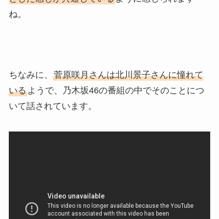
ね。
ちなみに、
菅原咲月さんは北川景子さんに憧れて
いる
ようで、乃木坂46の番組の中でそのことにつ
いて話されています。