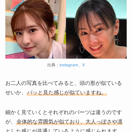
出典：
instagram
、
X
お二人の写真を比べてみると、頭の形が似ている
せいか、
パッと見た感じが似ていますね。
細かく見ていくとそれぞれのパーツは違うのです
が、
全体的な雰囲気が似ており、大人っぽさや凛
とした感じが共通している
ように感じられます