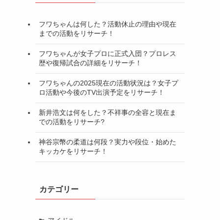
フワちゃんは何した？活動休止の理由や現在
までの活動をリサーチ！
フワちゃんが女子プロに正式入団？プロレス
歴や復帰試合の詳細をリサーチ！
フワちゃんの2025現在の活動状況は？女子プ
ロ活動や今後のTV出演予定をリサーチ！
新井浩文は何をした？不祥事の全容と現在ま
での活動をリサーチ?
神谷宗幣の柔道は何段？実力や段位・始めた
し
キッカケをリサーチ！
カテゴリー