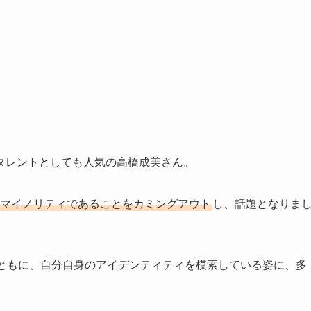
タレントとしても人気の高橋成美さん。
性的マイノリティであることをカミングアウト
し、話題となりま
とともに、自分自身のアイデンティティを模索している姿に、多