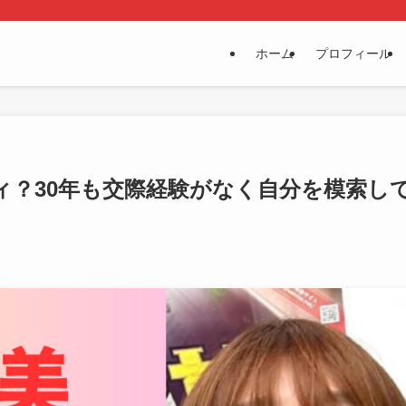
ホーム
プロフィール
ィ？30年も交際経験がなく自分を模索し