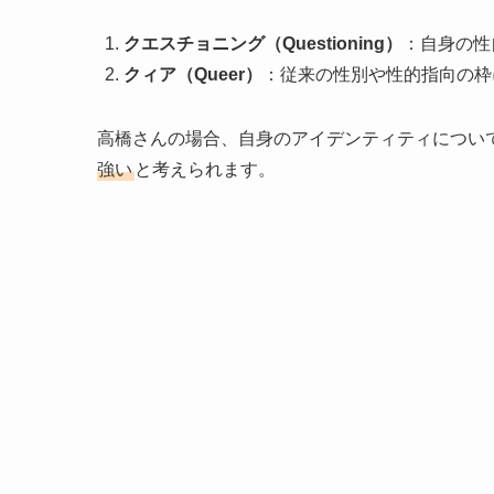
クエスチョニング（Questioning）
：自身の性
クィア（Queer）
：従来の性別や性的指向の枠
高橋さんの場合、自身のアイデンティティについ
強い
と考えられます。