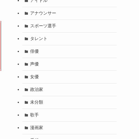
アイドル
アナウンサー
スポーツ選手
タレント
俳優
声優
女優
政治家
未分類
歌手
漫画家