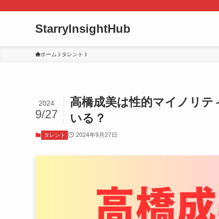
StarryInsightHub
ホーム
タレント
高橋成美は性的マイノリテ
2024
9/27
いる？
2024年9月27日
タレント