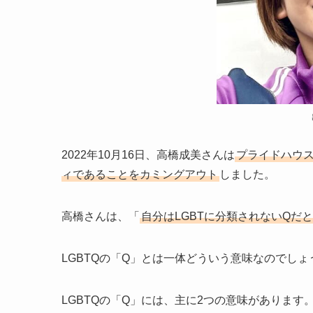
2022年10月16日、高橋成美さんは
プライドハウス
ィであることをカミングアウト
しました。
高橋さんは、「
自分はLGBTに分類されないQだ
LGBTQの「Q」とは一体どういう意味なのでしょ
LGBTQの「Q」には、主に2つの意味があります