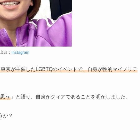
出典：
instagram
東京が主催したLGBTQのイベントで、自身が性的マイノリテ
と思う
」と語り、自身がクィアであることを明かしました。
うか？
。