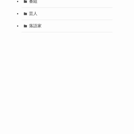
番組
芸人
落語家