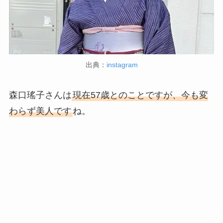
出典：
instagram
森口瑤子さんは
現在57歳とのことですが、今も変
わらず美人です
ね。