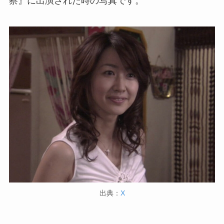
察』に出演された時の写真です。
出典：
X