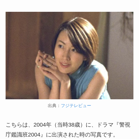
出典：
フジテレビュー
こちらは、2004年（当時38歳）に、ドラマ『警視
庁鑑識班2004』に出演された時の写真です。