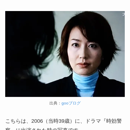
出典：
gooブログ
こちらは、2006（当時39歳）に、ドラマ『時効警