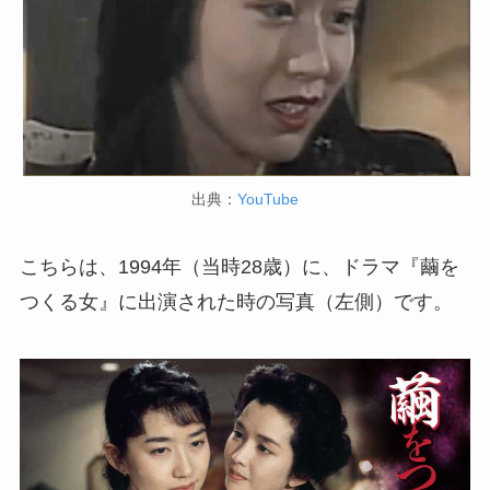
出典：
YouTube
こちらは、1994年（当時28歳）に、ドラマ『繭を
つくる女』に出演された時の写真（左側）です。