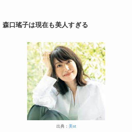
森口瑤子は現在も美人すぎる
出典：
美st