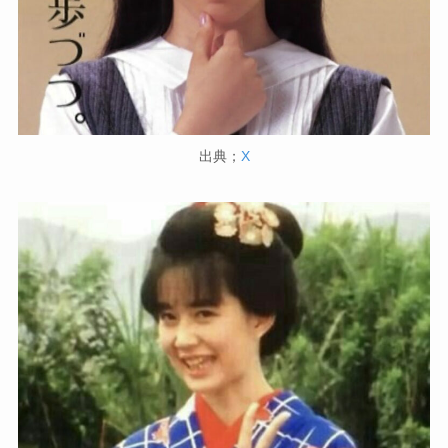
出典；
X