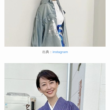
出典：
instagram