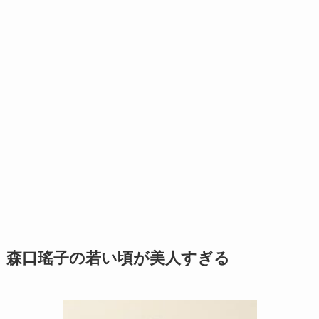
森口瑤子の若い頃が美人すぎる