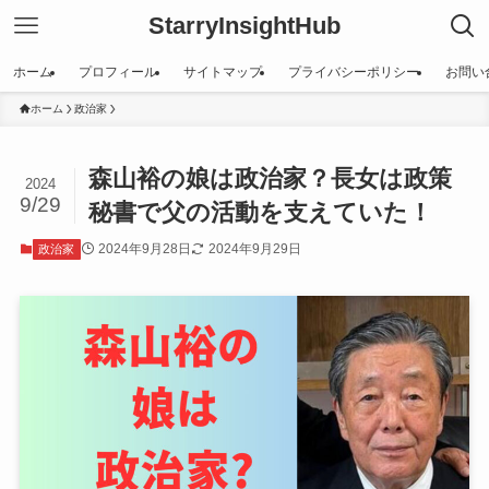
StarryInsightHub
ホーム
プロフィール
サイトマップ
プライバシーポリシー
お問い
ホーム
政治家
森山裕の娘は政治家？長女は政策
2024
9/29
秘書で父の活動を支えていた！
2024年9月28日
2024年9月29日
政治家