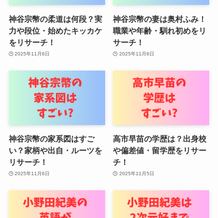
神谷宗幣の柔道は何段？実
神谷宗幣の妻は奥村ふみ！
力や段位・始めたキッカケ
職業や年齢・馴れ初めをリ
をリサーチ！
サーチ！
2025年11月6日
2025年11月6日
神谷宗幣の家系図はすご
高市早苗の学歴は？出身校
い？家柄や出自・ルーツを
や偏差値・留学歴をリサー
リサーチ！
チ！
2025年11月6日
2025年11月5日