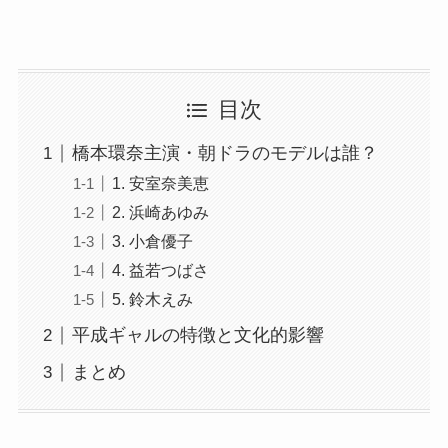
目次
橋本環奈主演・朝ドラのモデルは誰？
1. 安室奈美恵
2. 浜崎あゆみ
3. 小倉優子
4. 益若つばさ
5. 鈴木えみ
平成ギャルの特徴と文化的影響
まとめ