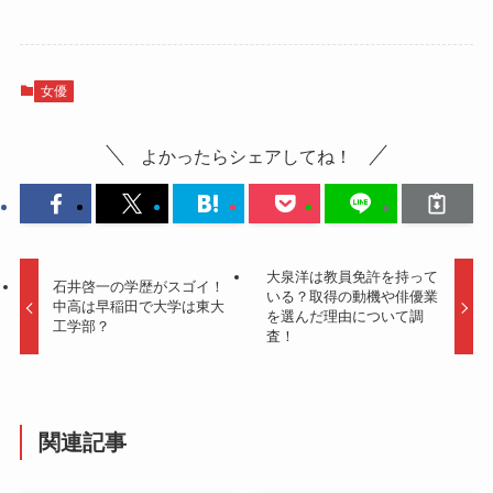
女優
よかったらシェアしてね！
大泉洋は教員免許を持って
石井啓一の学歴がスゴイ！
いる？取得の動機や俳優業
中高は早稲田で大学は東大
を選んだ理由について調
工学部？
査！
関連記事