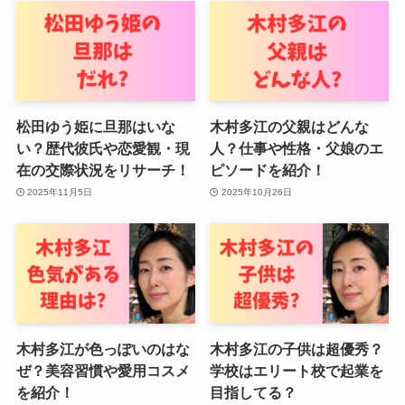
松田ゆう姫に旦那はいな
木村多江の父親はどんな
い？歴代彼氏や恋愛観・現
人？仕事や性格・父娘のエ
在の交際状況をリサーチ！
ピソードを紹介！
2025年11月5日
2025年10月26日
木村多江が色っぽいのはな
木村多江の子供は超優秀？
ぜ？美容習慣や愛用コスメ
学校はエリート校で起業を
を紹介！
目指してる？