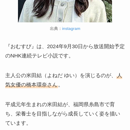
出典：
instagram
『おむすび』は、2024年9月30日から放送開始予定
のNHK連続テレビ小説です。
主人公の米田結（よねだ ゆい）を演じるのが、
人
気女優の橋本環奈さん
。
平成元年生まれの米田結が、福岡県糸島市で育
ち、栄養士を目指しながら成長していく姿を描い
ています。