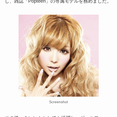
し、雑誌「Popteen」の専属モデルを務めました。
Screenshot