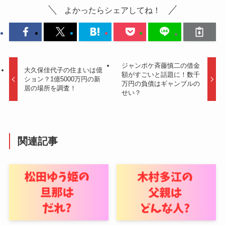
よかったらシェアしてね！
ジャンポケ斉藤慎二の借金
大久保佳代子の住まいは億
額がすごいと話題に！数千
ション？1億5000万円の新
万円の負債はギャンブルの
居の場所を調査！
せい？
関連記事