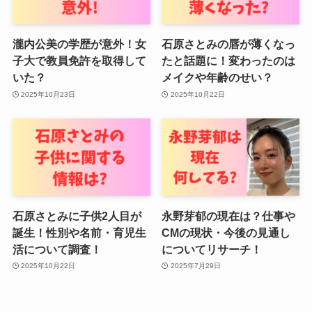
瀧内公美の学歴が意外！女
石原さとみの唇が薄くなっ
子大で教員免許を取得して
たと話題に！変わったのは
いた？
メイクや年齢のせい？
2025年10月23日
2025年10月22日
石原さとみに子供2人目が
永野芽郁の現在は？仕事や
誕生！性別や名前・育児生
CMの現状・今後の見通し
活について調査！
についてリサーチ！
2025年10月22日
2025年7月29日