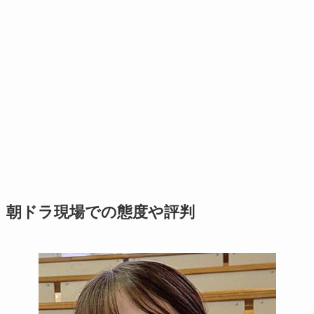
朝ドラ現場での態度や評判