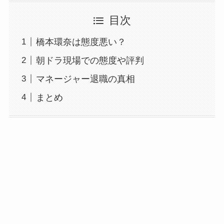
目次
橋本環奈は態度悪い？
朝ドラ現場での態度や評判
マネージャー退職の真相
まとめ