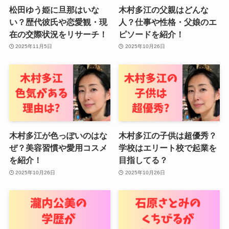
松田ゆう姫に旦那はいな
木村多江の父親はどんな
い？歴代彼氏や恋愛観・現
人？仕事や性格・父娘のエ
在の交際状況をリサーチ！
ピソードを紹介！
2025年11月5日
2025年10月26日
木村多江が色っぽいのはな
木村多江の子供は超優秀？
ぜ？美容習慣や愛用コスメ
学校はエリート校で起業を
を紹介！
目指してる？
2025年10月26日
2025年10月26日