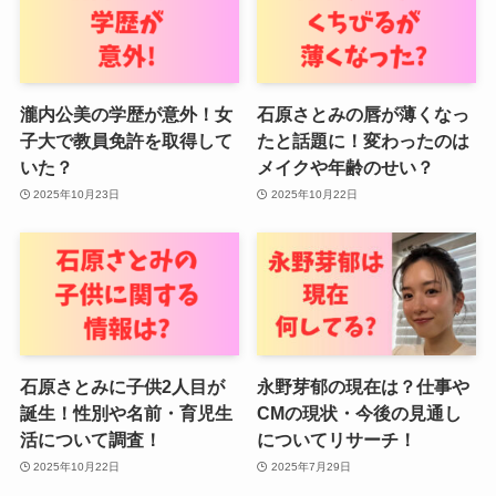
瀧内公美の学歴が意外！女
石原さとみの唇が薄くなっ
子大で教員免許を取得して
たと話題に！変わったのは
いた？
メイクや年齢のせい？
2025年10月23日
2025年10月22日
石原さとみに子供2人目が
永野芽郁の現在は？仕事や
誕生！性別や名前・育児生
CMの現状・今後の見通し
活について調査！
についてリサーチ！
2025年10月22日
2025年7月29日