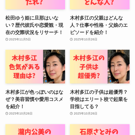
松田ゆう姫に旦那はいな
木村多江の父親はどんな
い？歴代彼氏や恋愛観・現
人？仕事や性格・父娘のエ
在の交際状況をリサーチ！
ピソードを紹介！
2025年11月5日
2025年10月26日
木村多江が色っぽいのはな
木村多江の子供は超優秀？
ぜ？美容習慣や愛用コスメ
学校はエリート校で起業を
を紹介！
目指してる？
2025年10月26日
2025年10月26日