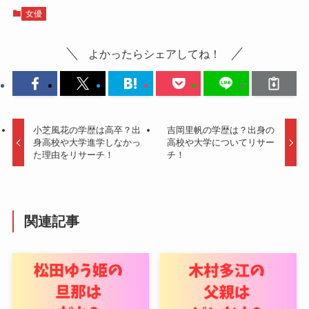
女優
よかったらシェアしてね！
小芝風花の学歴は高卒？出
吉岡里帆の学歴は？出身の
身高校や大学進学しなかっ
高校や大学についてリサー
た理由をリサーチ！
チ！
関連記事