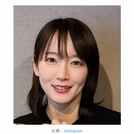
出典：
instagram